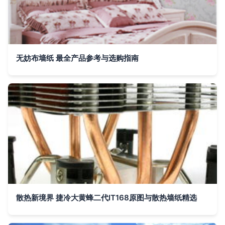
无妨布墙纸 最全产品参考与选购指南
散热新境界 捷冷大黄蜂二代IT168原图与散热墙纸精选