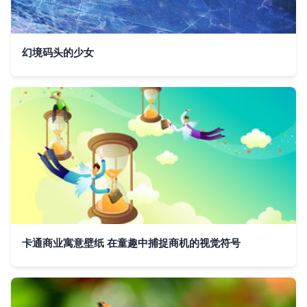
幻境码头的少女
卡通商业寓意壁纸 在童趣中捕捉商机的视觉符号