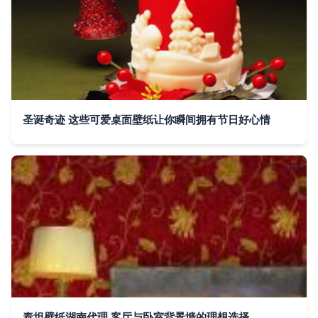
圣诞奇迹 这些可爱桌面壁纸让你瞬间拥有节日好心情
泰坦壁纸湖南代理 客厅与卧室背景墙的理想选择