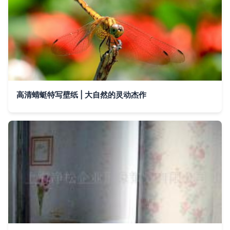
高清蜻蜓特写壁纸 | 大自然的灵动杰作