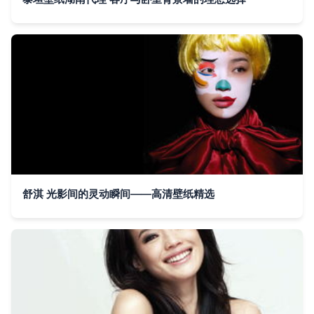
舒淇 光影间的灵动瞬间——高清壁纸精选