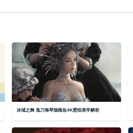
冰域之舞 鬼刀海琴烟梳妆4K壁纸美学解析