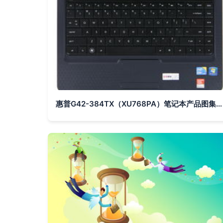
惠普G42-384TX（XU768PA）笔记本产品图集 IT168高清素材一览