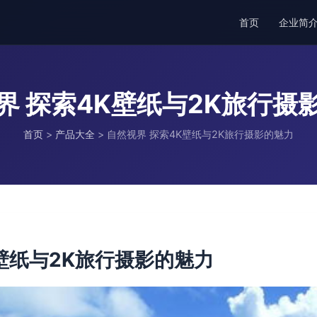
首页
企业简
界 探索4K壁纸与2K旅行摄
首页
>
产品大全
>
自然视界 探索4K壁纸与2K旅行摄影的魅力
壁纸与2K旅行摄影的魅力