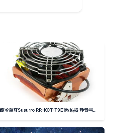
酷冷至尊Susurro RR-KCT-T9E1散热器 静音与性能的均衡之选