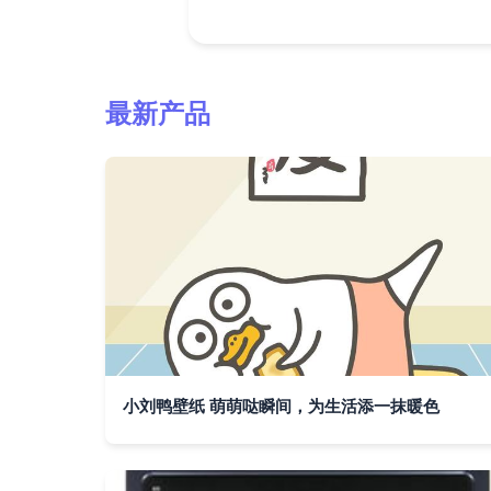
最新产品
小刘鸭壁纸 萌萌哒瞬间，为生活添一抹暖色