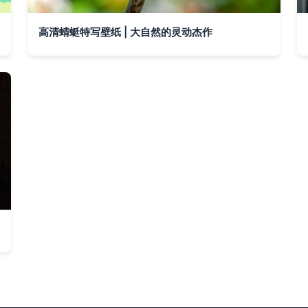
高清蜻蜓特写壁纸 | 大自然的灵动杰作