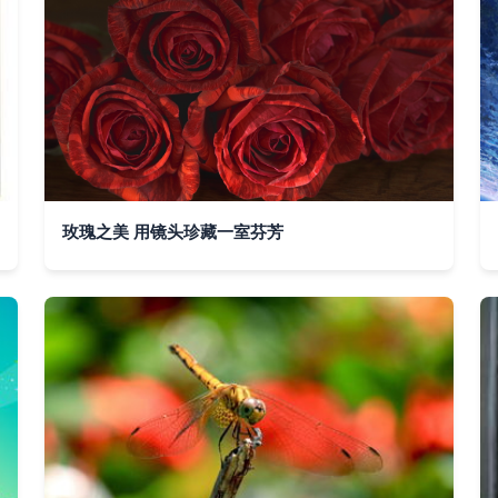
玫瑰之美 用镜头珍藏一室芬芳