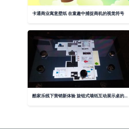
卡通商业寓意壁纸 在童趣中捕捉商机的视觉符号
酷家乐线下营销新体验 旋钮式墙纸互动展示桌的创新实践