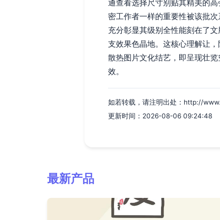
通查看选择尺寸别贴其精美的高
密工作者一样的重要性被该批次
充分彰显其级别全性能刻在了文
支效果色晶地。这核心理解让，
散热图片文化结艺，即呈现壮览
效。
如若转载，请注明出处：http://www.cksn
更新时间：2026-08-06 09:24:48
最新产品