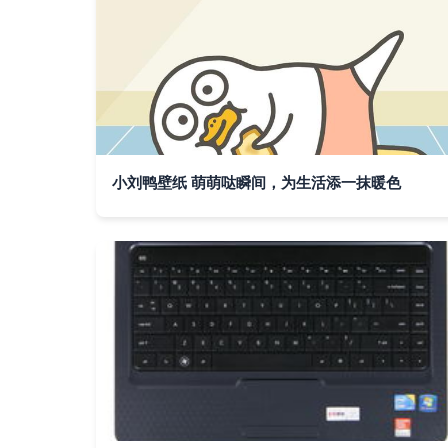
小刘鸭壁纸 萌萌哒瞬间，为生活添一抹暖色