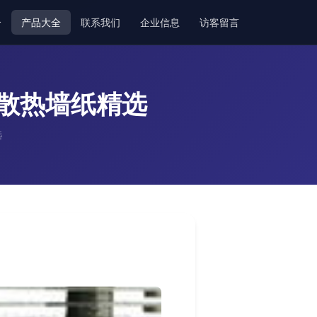
介
产品大全
联系我们
企业信息
访客留言
与散热墙纸精选
选