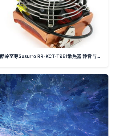
酷冷至尊Susurro RR-KCT-T9E1散热器 静音与性能的均衡之选