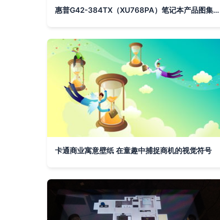
惠普G42-384TX（XU768PA）笔记本产品图集 IT168高清素材一览
卡通商业寓意壁纸 在童趣中捕捉商机的视觉符号