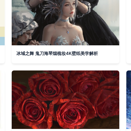
冰域之舞 鬼刀海琴烟梳妆4K壁纸美学解析