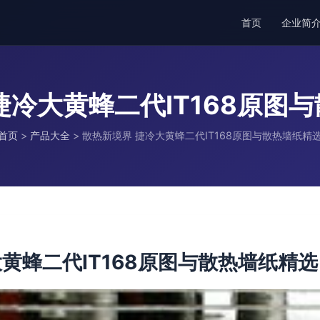
首页
企业简
捷冷大黄蜂二代IT168原图
首页
>
产品大全
>
散热新境界 捷冷大黄蜂二代IT168原图与散热墙纸精
黄蜂二代IT168原图与散热墙纸精选