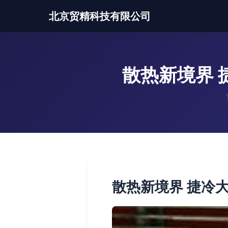
北京贸精科技有限公司
散热新境界 
散热新境界 捷冷大