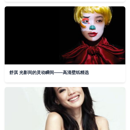
舒淇 光影间的灵动瞬间——高清壁纸精选