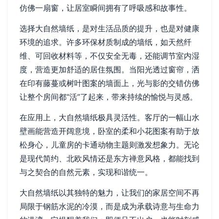
仿佛一扇窗，让居室瞬间拥有了呼吸感和故事性。
选择大自然墙纸，是对生活品质的提升，也是对健康
环境的追求。许多环保材质制成的墙纸，如天然纤
维、可回收材料等，不仅安全无毒，还能调节室内湿
度，营造更加舒适的居住氛围。当阳光透过窗帘，洒
在印有藤蔓或树叶图案的墙面上，光与影的交错仿佛
让整个房间都“活”了起来，带来持续的愉悦与灵感。
在应用上，大自然墙纸极具灵活性。客厅的一幅山水
壁画能营造开阔意境，卧室的柔和小花图案有助于放
松身心，儿童房的卡通动物主题则激发想象力。无论
是现代简约、北欧风情还是东方禅意风格，都能找到
与之契合的自然元素，实现和谐统一。
大自然墙纸以其独特的魅力，让我们的家居空间不再
局限于钢筋水泥的冷漠，而是成为承载诗意与生命力