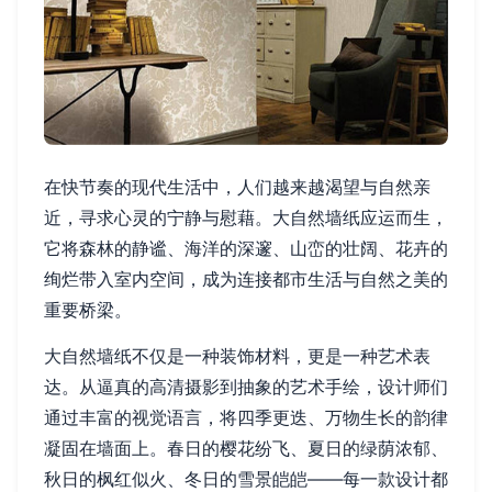
在快节奏的现代生活中，人们越来越渴望与自然亲
近，寻求心灵的宁静与慰藉。大自然墙纸应运而生，
它将森林的静谧、海洋的深邃、山峦的壮阔、花卉的
绚烂带入室内空间，成为连接都市生活与自然之美的
重要桥梁。
大自然墙纸不仅是一种装饰材料，更是一种艺术表
达。从逼真的高清摄影到抽象的艺术手绘，设计师们
通过丰富的视觉语言，将四季更迭、万物生长的韵律
凝固在墙面上。春日的樱花纷飞、夏日的绿荫浓郁、
秋日的枫红似火、冬日的雪景皑皑——每一款设计都