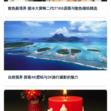
散热新境界 捷冷大黄蜂二代IT168原图与散热墙纸精选
自然视界 探索4K壁纸与2K旅行摄影的魅力