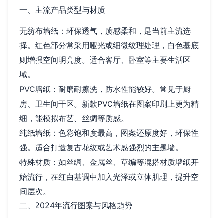
一、主流产品类型与材质
无纺布墙纸：环保透气，质感柔和，是当前主流选
择。红色部分常采用哑光或细微纹理处理，白色基底
则增强空间明亮度。适合客厅、卧室等主要生活区
域。
PVC墙纸：耐磨耐擦洗，防水性能较好。常见于厨
房、卫生间干区。新款PVC墙纸在图案印刷上更为精
细，能模拟布艺、丝绸等质感。
纯纸墙纸：色彩饱和度最高，图案还原度好，环保性
强。适合打造复古花纹或艺术感强烈的主题墙。
特殊材质：如丝绸、金属丝、草编等混搭材质墙纸开
始流行，在红白基调中加入光泽或立体肌理，提升空
间层次。
二、2024年流行图案与风格趋势