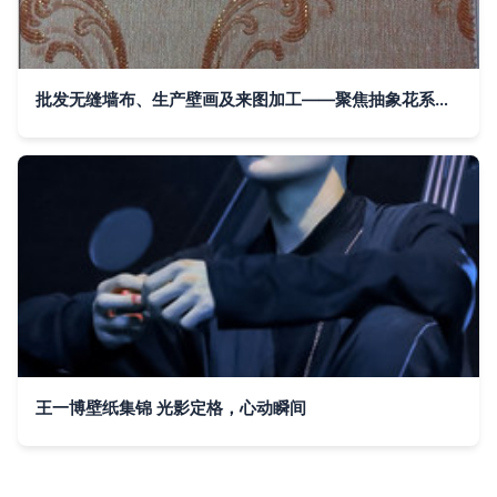
批发无缝墙布、生产壁画及来图加工——聚焦抽象花系列B0104
王一博壁纸集锦 光影定格，心动瞬间