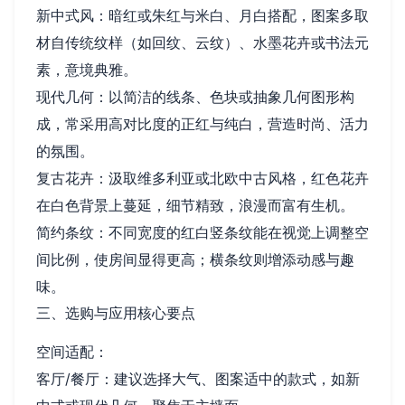
新中式风：暗红或朱红与米白、月白搭配，图案多取
材自传统纹样（如回纹、云纹）、水墨花卉或书法元
素，意境典雅。
现代几何：以简洁的线条、色块或抽象几何图形构
成，常采用高对比度的正红与纯白，营造时尚、活力
的氛围。
复古花卉：汲取维多利亚或北欧中古风格，红色花卉
在白色背景上蔓延，细节精致，浪漫而富有生机。
简约条纹：不同宽度的红白竖条纹能在视觉上调整空
间比例，使房间显得更高；横条纹则增添动感与趣
味。
三、选购与应用核心要点
空间适配：
客厅/餐厅：建议选择大气、图案适中的款式，如新