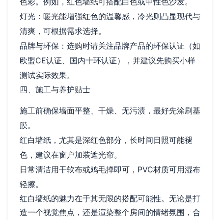
色彩。例如，红色墙纸可搭配白色或中性色沙发。
灯光：暖光能增强红色的温馨感，冷光则凸显现代与
清爽，可根据需求选择。
品牌与环保：选购时请关注品牌产品的环保认证（如
欧盟CE认证、国内十环认证），并建议先购买小样
测试实际效果。
四、施工与养护贴士
施工前确保墙面平整、干燥、无污渍，最好先涂刷基
膜。
红白墙纸，尤其是深红色部分，长时间日照可能褪
色，建议在窗户加装遮光帘。
日常清洁用干软布或鸡毛掸即可，PVC材质可用湿布
轻擦。
红白墙纸的魅力在于其无限的搭配可能性。无论是打
造一个视觉焦点，还是渲染整个房间的情绪氛围，合