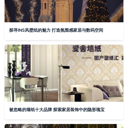
探寻INS风壁纸的魅力 打造氛围感家居与数码空间
被忽略的墙纸十大品牌 探索家居装饰中的隐形瑰宝