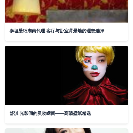
泰坦壁纸湖南代理 客厅与卧室背景墙的理想选择
舒淇 光影间的灵动瞬间——高清壁纸精选