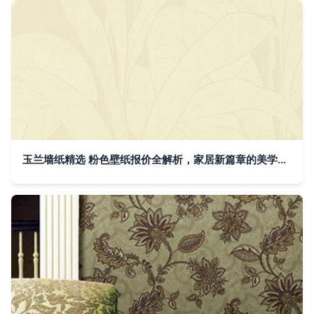
玉兰墙纸精选 粉色壁纸报价全解析，家居新篇章的美学起点