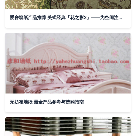
爱舍墙纸产品推荐 美式经典「花之影2」——为空间注入自然灵感
无妨布墙纸 最全产品参考与选购指南